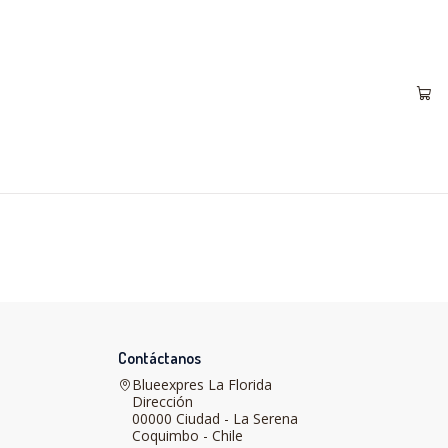
Contáctanos
Blueexpres La Florida
Dirección
00000 Ciudad - La Serena
Coquimbo - Chile