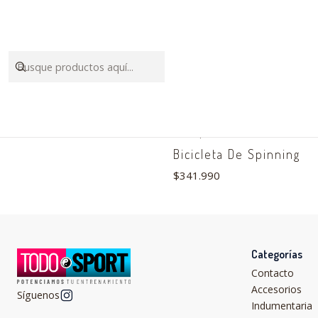
BS001
|
Agotado
Bicicleta De Spinning
$341.990
Categorías
Contacto
Accesorios
Síguenos
Indumentaria