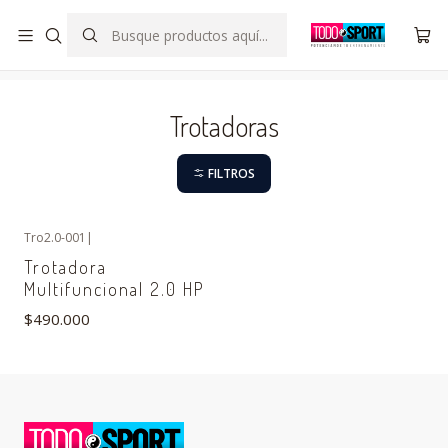
SOMOS DISTRIBUIDOR OFICIAL DE SCORINGRIGHT CHILE
Inicio
Indoor
Trotadoras
Trotadoras
FILTROS
Tro2.0-001
|
Agotado
Trotadora
Multifuncional 2.0 HP
$490.000