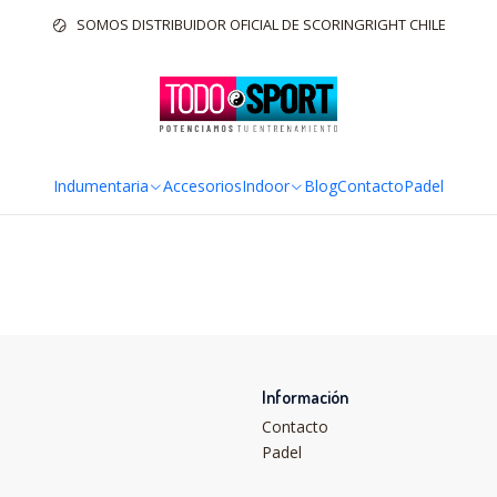
Inicio
Indoor
Mat
SOMOS DISTRIBUIDOR OFICIAL DE SCORINGRIGHT CHILE
Mat
Indumentaria
Accesorios
Indoor
Blog
Contacto
Padel
Información
Contacto
Padel