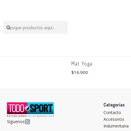
|
Agotado
Mat Yoga
$16.900
Categorías
Contacto
Accesorios
Síguenos
Indumentaria