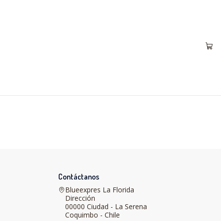
Contáctanos
Blueexpres La Florida
Dirección
00000 Ciudad - La Serena
Coquimbo - Chile