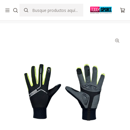
SOMOS DISTRIBUIDOR OFICIAL DE SCORINGRIGHT CHILE
Inicio
Indumentaria
Hombre
Guante Térmico Hombre