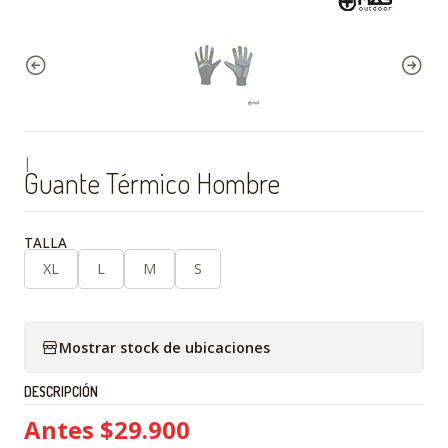
|
Guante Térmico Hombre
TALLA
XL
L
M
S
Mostrar stock de ubicaciones
DESCRIPCIÓN
Antes $29.900