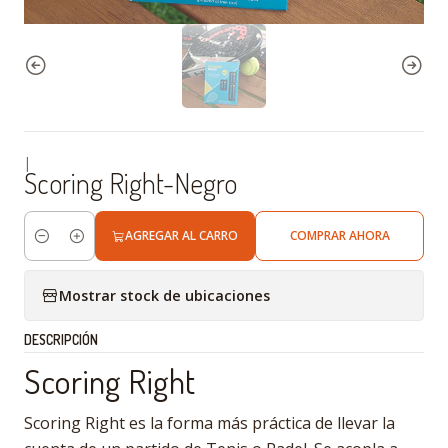
|
Scoring Right-Negro
AGREGAR AL CARRO
COMPRAR AHORA
Cantidad
Mostrar stock de ubicaciones
DESCRIPCIÓN
Scoring Right
Scoring Right es la forma más práctica de llevar la