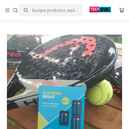
SOMOS DISTRIBUIDOR OFICIAL DE SCORINGRIGHT CHILE
Inicio
Padel/Tennis
Padel
Scoring Right-Negro