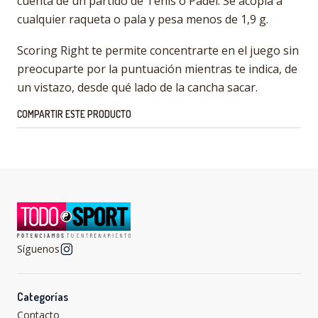
cuenta de un partido de Tenis o Padel. Se acopla a
cualquier raqueta o pala y pesa menos de 1,9 g.
Scoring Right te permite concentrarte en el juego sin
preocuparte por la puntuación mientras te indica, de
un vistazo, desde qué lado de la cancha sacar.
COMPARTIR ESTE PRODUCTO
Síguenos
Categorías
Contacto