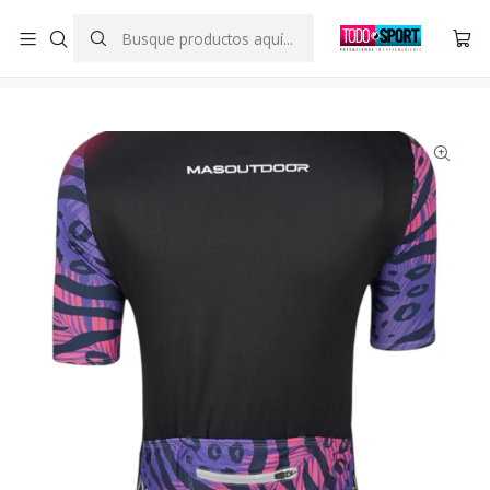
SOMOS DISTRIBUIDOR OFICIAL DE SCORINGRIGHT CHILE
Inicio
Indumentaria
Mujer
Tricota Mujer Animal Print