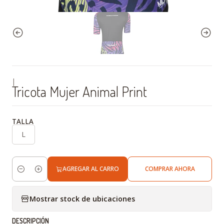
|
Tricota Mujer Animal Print
TALLA
L
AGREGAR AL CARRO
COMPRAR AHORA
Cantidad
Mostrar stock de ubicaciones
DESCRIPCIÓN