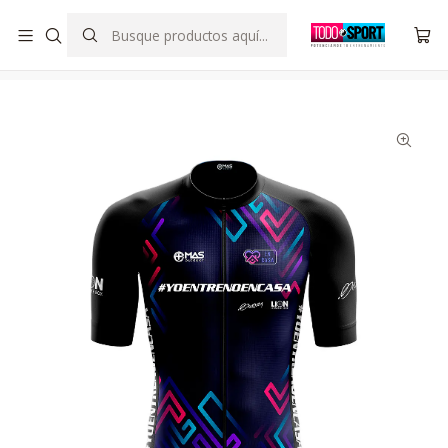
SOMOS DISTRIBUIDOR OFICIAL DE SCORINGRIGHT CHILE
Inicio
Indumentaria
Hombre
Tricota Yo Entreno En Casa