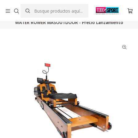
SOMOS DISTRIBUIDOR OFICIAL DE SCORINGRIGHT CHILE
Inicio
Indoor
Remadora
WATER ROWER MASOUTDOOR - Precio Lanzamiento